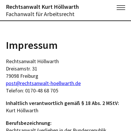
Rechtsanwalt Kurt Höllwarth
Fachanwalt für Arbeitsrecht
Startseite
Impressum und Datenschutz
Impressum
Rechtsanwalt Höllwarth
Dreisamstr. 31
79098 Freiburg
post@rechtsanwalt-hoellwarth.de
Telefon: 0170-48 68 705
Inhaltlich verantwortlich gemäß § 18 Abs. 2 MStV:
Kurt Höllwarth
Berufsbezeichnung:
Rechtsanwalt (verliehen in der Bundesrepublik